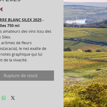
Prix
 €
RRE BLANC SILEX 2025
-
lles 750 ml
s amateurs des vins Issu des
 Silex.
x arômes de fleurs
s(acacia), le nez exalte de
 notes graphique qui lui
 de la vivacité.
Rupture de stock