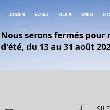
LE DOMAINE
NOS VINS
ACTUALITE
CONTACT
LA B
Nous serons fermés pour 
d'été, du 13 au 31 août 202
SIL